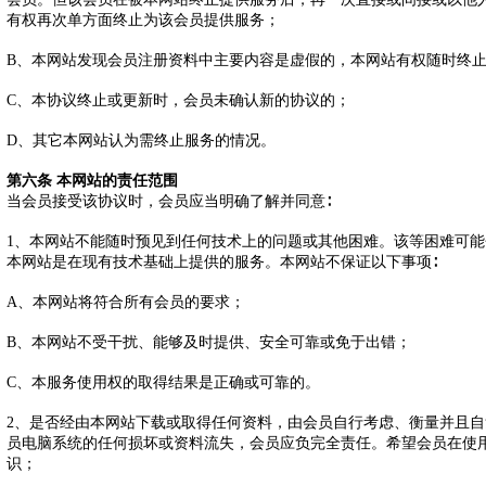
有权再次单方面终止为该会员提供服务；
B、本网站发现会员注册资料中主要内容是虚假的，本网站有权随时终
C、本协议终止或更新时，会员未确认新的协议的；
D、其它本网站认为需终止服务的情况。
第六条 本网站的责任范围
当会员接受该协议时，会员应当明确了解并同意∶
1、本网站不能随时预见到任何技术上的问题或其他困难。该等困难可
本网站是在现有技术基础上提供的服务。本网站不保证以下事项∶
A、本网站将符合所有会员的要求；
B、本网站不受干扰、能够及时提供、安全可靠或免于出错；
C、本服务使用权的取得结果是正确或可靠的。
2、是否经由本网站下载或取得任何资料，由会员自行考虑、衡量并且
员电脑系统的任何损坏或资料流失，会员应负完全责任。希望会员在使
识；