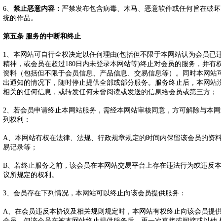
6、
禁止恶意内容：
严禁发布包含病毒、木马、恶意软件或任何旨在破坏
统的作品。
第五条 服务的中断和终止
1、本网站可自行全权决定以任何理由(包括但不限于本网站认为会员已
精神，或会员在超过180日内未登录本网站等)终止对会员的服务，并有
资料（包括但不限于会员信息、产品信息、交易信息等）。同时本网站
出通知的情况下，随时停止提供全部或部分服务。服务终止后，本网站
相关的任何信息，或转发任何未曾阅读或发送的信息给会员或第三方；
2、若会员申请终止本网站服务，需经本网站审核同意，方可解除与本
列权利：
A、本网站有权在法律、法规、行政规章规定的时间内保留该会员的资料
易记录等；
B、若终止服务之前，该会员在本网站交易平台上存在违法行为或违反
议所规定的权利。
3、会员存在下列情况，本网站可以终止向该会员提供服务：
A、在会员违反本协议及相关规则规定时，本网站有权终止向该会员提
会员。但该会员在被本网站终止提供服务后，再一次直接或间接或以他