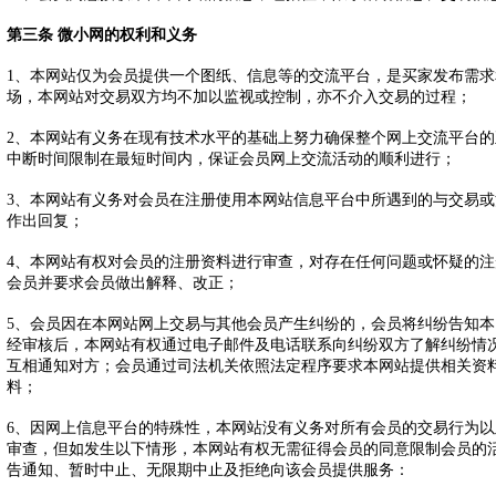
第三条 微小网的权利和义务
1、本网站仅为会员提供一个图纸、信息等的交流平台，是买家发布需
场，本网站对交易双方均不加以监视或控制，亦不介入交易的过程；
2、本网站有义务在现有技术水平的基础上努力确保整个网上交流平台
中断时间限制在最短时间内，保证会员网上交流活动的顺利进行；
3、本网站有义务对会员在注册使用本网站信息平台中所遇到的与交易
作出回复；
4、本网站有权对会员的注册资料进行审查，对存在任何问题或怀疑的
会员并要求会员做出解释、改正；
5、会员因在本网站网上交易与其他会员产生纠纷的，会员将纠纷告知
经审核后，本网站有权通过电子邮件及电话联系向纠纷双方了解纠纷情
互相通知对方；会员通过司法机关依照法定程序要求本网站提供相关资
料；
6、因网上信息平台的特殊性，本网站没有义务对所有会员的交易行为
审查，但如发生以下情形，本网站有权无需征得会员的同意限制会员的
告通知、暂时中止、无限期中止及拒绝向该会员提供服务：