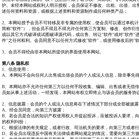
护。未经本网站或权利人明示授权，会员保证不修改、出租、出借、出
述任何资料和资源，或根据上述资料和资源制作成任何种类产品；
2、本网站授予会员不可转移及非专属的使用权，使会员可以通过单机
简称"软件"），但会员不得且不得允许任何第三方复制、修改、创作衍
或以其它方式破译或试图破译源代码，或出售、转让"软件"或对"软件"
件"之任何权利。会员同意不以任何方式修改"软件"，或使用修改后的"软
3、会员不得经由非本网站所提供的界面使用本网站。
第八条 隐私权
1、信息使用：
A、本网站不会向任何人出售或出借会员的个人或法人信息，除非事先
B、本网站亦不允许任何第三方以任何手段收集、编辑、出售或者无偿
员如从事上述活动，一经发现，本网站有权立即终止与该会员的服务协
2、信息披露：会员的个人或法人信息将在下述情况下部分或全部被披露
A、经会员同意，向第三方披露；
B、若会员是合法的知识产权使用权人并提起投诉，应被投诉人要求，
的权利纠纷；
C、根据法律的有关规定，或者行政、司法机关的要求，向第三方或者
D、若会员出现违反中国有关法律或者网站规定的情况，需要向第三方