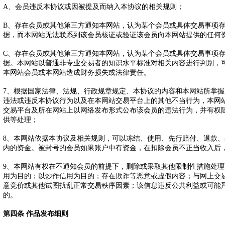
A、会员违反本协议或因被提及而纳入本协议的相关规则；
B、存在会员或其他第三方通知本网站，认为某个会员或具体交易事项
据，而本网站无法联系到该会员核证或验证该会员向本网站提供的任何
C、存在会员或其他第三方通知本网站，认为某个会员或具体交易事项
据。本网站以普通非专业交易者的知识水平标准对相关内容进行判别，
本网站会员或本网站造成财务损失或法律责任。
7、根据国家法律、法规、行政规章规定、本协议的内容和本网站所掌
违法或违反本协议行为以及在本网站交易平台上的其他不当行为，本网
交易平台及所在网站上以网络发布形式公布该会员的违法行为，并有权
供等处理；
8、本网站依据本协议及相关规则，可以冻结、使用、先行赔付、退款
内的资金。被封号的会员如果账户中有资金，在扣除会员不正当收入后
9、本网站有权在不通知会员的前提下，删除或采取其他限制性措施处
用为目的；以炒作信用为目的；存在欺诈等恶意或虚假内容；与网上交
意竞价或其他试图扰乱正常交易秩序因素；该信息违反公共利益或可能
的。
第四条 作品发布细则