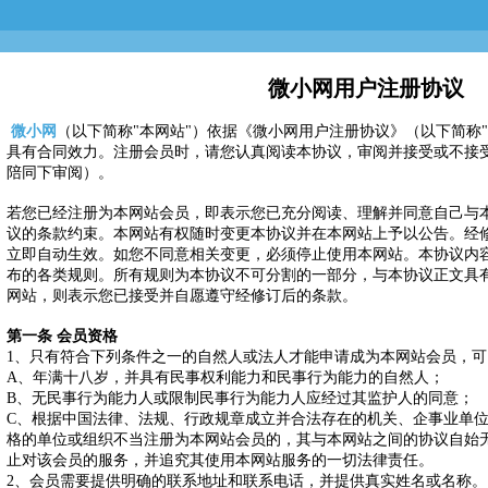
微小网用户注册协议
微小网
（以下简称"本网站"）依据《微小网用户注册协议》（以下简称
具有合同效力。注册会员时，请您认真阅读本协议，审阅并接受或不接
陪同下审阅）。
若您已经注册为本网站会员，即表示您已充分阅读、理解并同意自己与
议的条款约束。本网站有权随时变更本协议并在本网站上予以公告。经
立即自动生效。如您不同意相关变更，必须停止使用本网站。本协议内
布的各类规则。所有规则为本协议不可分割的一部分，与本协议正文具
网站，则表示您已接受并自愿遵守经修订后的条款。
第一条 会员资格
1、只有符合下列条件之一的自然人或法人才能申请成为本网站会员，
A、年满十八岁，并具有民事权利能力和民事行为能力的自然人；
B、无民事行为能力人或限制民事行为能力人应经过其监护人的同意；
C、根据中国法律、法规、行政规章成立并合法存在的机关、企事业单
格的单位或组织不当注册为本网站会员的，其与本网站之间的协议自始
止对该会员的服务，并追究其使用本网站服务的一切法律责任。
2、会员需要提供明确的联系地址和联系电话，并提供真实姓名或名称。