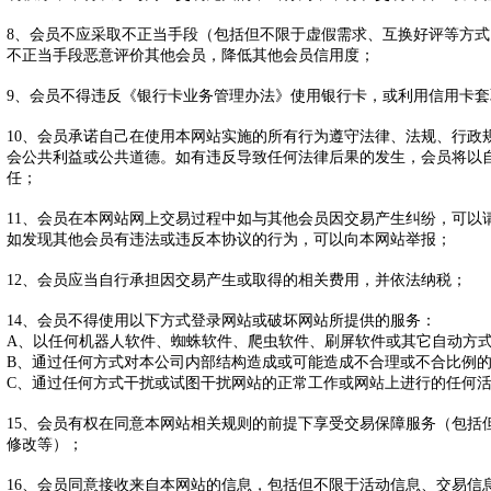
8、会员不应采取不正当手段（包括但不限于虚假需求、互换好评等方
不正当手段恶意评价其他会员，降低其他会员信用度；
9、会员不得违反《银行卡业务管理办法》使用银行卡，或利用信用卡
10、会员承诺自己在使用本网站实施的所有行为遵守法律、法规、行政
会公共利益或公共道德。如有违反导致任何法律后果的发生，会员将以
任；
11、会员在本网站网上交易过程中如与其他会员因交易产生纠纷，可以
如发现其他会员有违法或违反本协议的行为，可以向本网站举报；
12、会员应当自行承担因交易产生或取得的相关费用，并依法纳税；
14、会员不得使用以下方式登录网站或破坏网站所提供的服务：
A、以任何机器人软件、蜘蛛软件、爬虫软件、刷屏软件或其它自动方
B、通过任何方式对本公司内部结构造成或可能造成不合理或不合比例
C、通过任何方式干扰或试图干扰网站的正常工作或网站上进行的任何
15、会员有权在同意本网站相关规则的前提下享受交易保障服务（包括
修改等）；
16、会员同意接收来自本网站的信息，包括但不限于活动信息、交易信