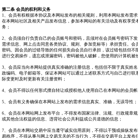
第二条 会员的权利和义务
1、会员有权根据本协议及本网站发布的相关规则，利用本网站发布需
在本网站社区及相关产品发布信息，参加本网站的有关活动及有权享受
务；
2、会员须自行负责自己的会员账号和密码，且须对在会员账号密码下
需求信息、网上点击同意各类协议、规则、参加竞标等）承担责任。会
密码。因会员的过错导致的任何损失由会员自行承担，该过错包括但不
进行交易操作，遗忘或泄漏密码，密码被他人破解，您使用的计算机被
3、会员应当向本网站提供真实准确的注册信息，包括但不限于真实姓
政编码、电子邮箱等。保证本网站可以通过上述联系方式与自己进行联
际变更时及时更新有关注册资料；
4、会员不得以任何形式擅自转让或授权他人使用自己在本网站的会员帐
5、会员有义务确保在本网站上发布的需求信息真实、准确，无误导性
6、会员在本网站网上发布平台，不得发布国家法律、法规、行政规章
或其他合法权益的信息、违背社会公共利益或公共道德的信息；
7、会员在本网站交易中应当遵守诚实信用原则，不得以干预或操纵发
易秩序，不得从事与网上交易无关的不当行为，不得在交易平台上发布