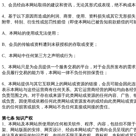
3、会员经由本网站取得的建议和资讯，无论其形式或表现，绝不构成
4、基于以下原因而造成的利润、商誉、使用、资料损失或其它无形损
附带、特别、衍生性或惩罚性赔偿（即使本网站已被告知前款赔偿的可
A、本网站的使用或无法使用；
B、会员的传输或资料遭到未获授权的存取或变更；
C、本网站中任何第三方之声明或行为；
5、本网站只是为会员提供一个服务交易的平台，对于会员所发布的需
会员履行交易的能力等，本网站一律不负任何担保责任；
6、本网站提供与其它互联网上的网站或资源的链接，会员可能会因此
表示本网站与这些运营商有任何关系。其它运营商经营的网站均由各经
负责范围之内。对于存在或来源于此类网站或资源的任何内容、广告、
或负责。因使用或依赖任何此类网站或资源发布的或经由此类网站或资
生的任何损害或损失，本网站不负任何直接或间接的责任。
第七条 知识产权
1、本网站及本网站所使用的任何相关软件、程序、内容，包括但不限
架、网站版面的安排、网页设计、经由本网站或广告商向会员呈现的广
依法享有相应的知识产权，包括但不限于著作权、商标权、专利权或其