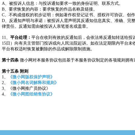
A、被投诉人信息：与投诉通知要求一致的身份证明、联系方式。
B、要求恢复的内容：要求恢复的作品名称及链接。
C、不构成侵权的初步证明：例如著作权登记证书、授权许可协议、创
D、反通知声明与承诺：被投诉人需声明其反通知信息真实、准确、完
律责任。反通知需由被投诉人亲笔签名或盖章。
11、
平台处理：
平台在收到有效的反通知后，会依法将反通知转送给投
15日）向有关主管部门投诉或向人民法院起诉。如在法定期限内平台未
平台有权适时恢复被删除的作品或解除限制措施。
第十四条
微小网对本服务协议包括基于本服务协议制定的各项规则拥有
第十五条 附则
1、
《微小网版权保护声明》
2、
《微小网名词解释和规则》
3、《微小网推广员协议》
4、
《微小网图纸销售协议》